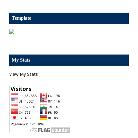
Template
My Stats
View My Stats