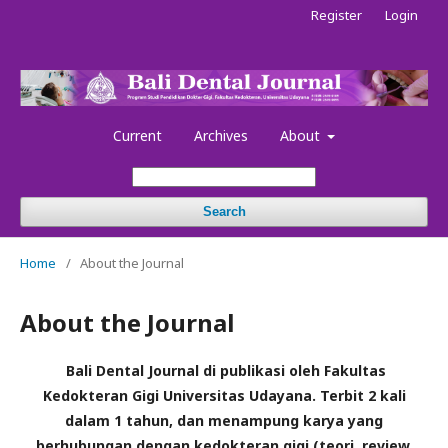
Register
Login
Current
Archives
About
Search
Home
/
About the Journal
About the Journal
Bali Dental Journal di publikasi oleh Fakultas
Kedokteran Gigi Universitas Udayana.
Terbit 2 kali
dalam 1 tahun, dan menampung karya yang
berhubungan dengan kedokteran gigi (teori, review,