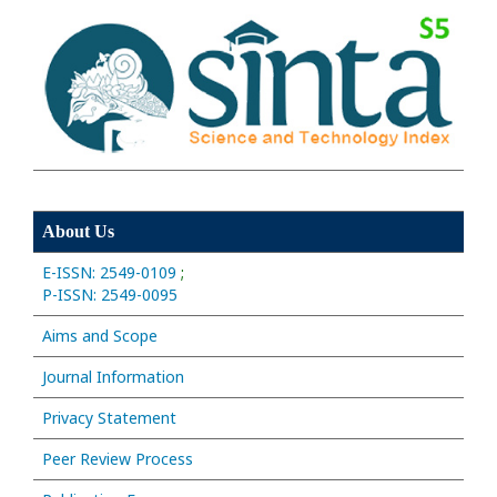
About Us
E-ISSN: 2549-0109
;
P-ISSN: 2549-0095
Aims and Scope
Journal Information
Privacy Statement
Peer Review Process